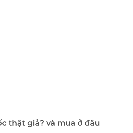
c thật giả? và mua ở đâu