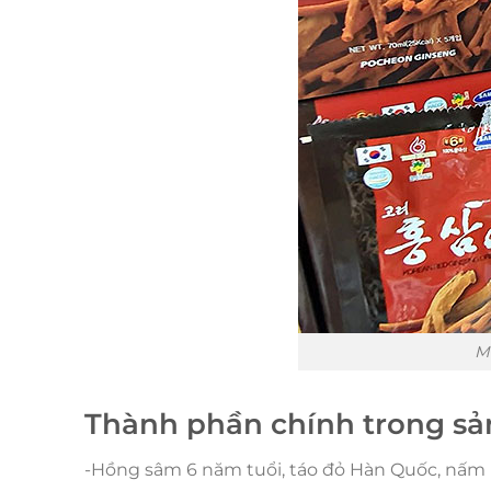
M
Thành phần chính trong s
-Hồng sâm 6 năm tuổi, táo đỏ Hàn Quốc, nấm 