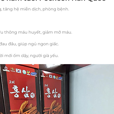
, tăng hệ miễn dịch, phòng bệnh.
 lưu thông máu huyết, giảm mỡ máu.
h, đau đầu, giúp ngủ ngon giấc.
i mới ốm dậy, người già yếu.