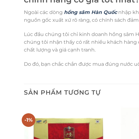
Ngoài các dòng
hồng sâm Hàn Quốc
nhập khẩ
nguồn gốc xuất xứ rõ ràng, có chính sách đảm
Lúc đầu chúng tôi chỉ kinh doanh hồng sâm H
chúng tôi nhận thấy có rất nhiều khách hàn
chất lượng và giá cạnh tranh.
Do đó, bạn chắc chắn được mua đúng nước uố
SẢN PHẨM TƯƠNG TỰ
-1%