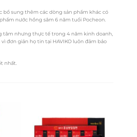
ắc bổ sung thêm các dòng sản phẩm khác có
sản phẩm nước hồng sâm 6 năm tuổi Pocheon.
g tâm nhưng thực tế trong 4 năm kinh doanh,
ì đơn giản họ tin tại HAVIKO luôn đảm bảo
t nhất.