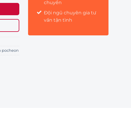
chuyển
Đội ngũ chuyên gia tư
vấn tận tình
m pocheon