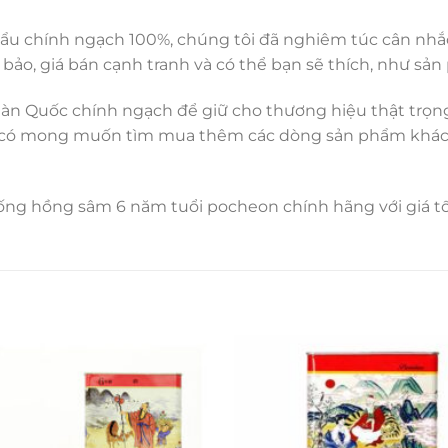
u chính ngạch 100%, chúng tôi đã nghiêm túc cân nh
 bảo, giá bán cạnh tranh và có thể bạn sẽ thích, như 
àn Quốc chính ngạch để giữ cho thương hiệu thật trọn
g có mong muốn tìm mua thêm các dòng sản phẩm khác v
ng hồng sâm 6 năm tuổi pocheon chính hãng với giá tố