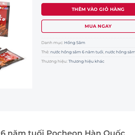
THÊM VÀO GIỎ HÀNG
MUA NGAY
Danh mục:
Hồng Sâm
Thẻ:
nước hồng sâm 6 năm tuổi
,
nước hồng sâ
Thương hiệu:
Thương hiệu khác
6 năm tuối Pocheon Hàn Quốc