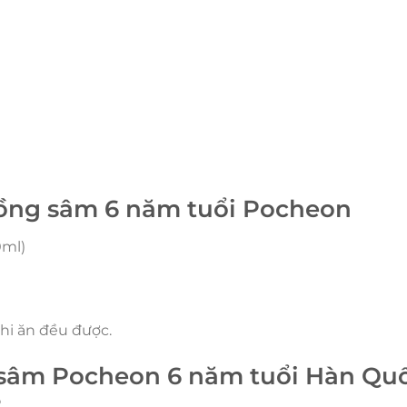
ồng sâm 6 năm tuổi Pocheon
0ml)
khi ăn đều được.
sâm Pocheon 6 năm tuổi Hàn Quố
?