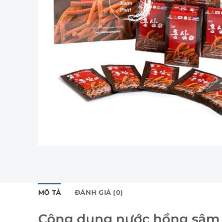
MÔ TẢ
ĐÁNH GIÁ (0)
Công dụng nước hồng sâm 