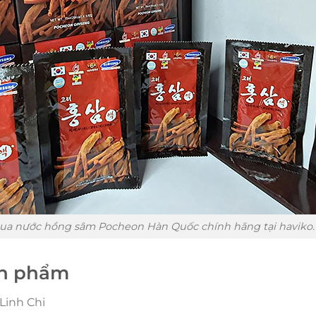
ua nước hồng sâm Pocheon Hàn Quốc chính hãng tại haviko.
ản phẩm
Linh Chi