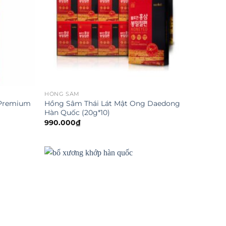
HỒNG SÂM
 Premium
Hồng Sâm Thái Lát Mật Ong Daedong
Hàn Quốc (20g*10)
990.000
₫