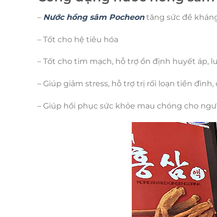
–
Nước hồng sâm Pocheon
tăng sức đề kháng
– Tốt cho hệ tiêu hóa
– Tốt cho tim mạch, hỗ trợ ổn định huyết áp,
– Giúp giảm stress, hỗ trợ trị rối loạn tiền đìn
– Giúp hồi phục sức khỏe mau chóng cho ngườ