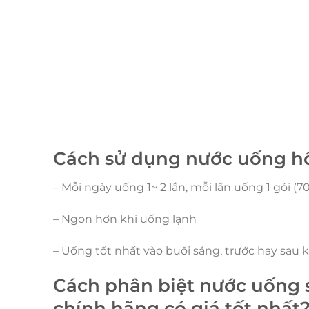
Cách sử dụng nước uống h
– Mỗi ngày uống 1~ 2 lần, mỗi lần uống 1 gói (7
– Ngon hơn khi uống lạnh
– Uống tốt nhất vào buổi sáng, trước hay sau 
Cách phân biệt nước uống 
chính hãng có giá tốt nhất