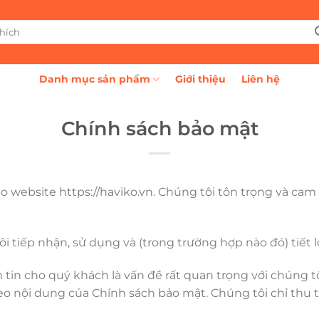
Danh mục sản phẩm
Giới thiệu
Liên hệ
Chính sách bảo mật
 website https://haviko.vn. Chúng tôi tôn trọng và ca
ôi tiếp nhận, sử dụng và (trong trường hợp nào đó) tiết 
tin cho quý khách là vấn đề rất quan trọng với chúng tôi
eo nội dung của Chính sách bảo mật. Chúng tôi chỉ thu 