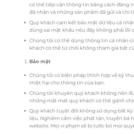
có thể tiếp cận thông tin bằng cách đăng n
đã nhận và những sản phẩm đã gửi và chi ti
Quý khách cam kết bảo mật dữ liệu cá nhân
dùng sai mật khẩu nếu đây không phải lỗi c
Chúng tôi có thể dùng thông tin cá nhân củ
khách có thể từ chối không tham gia bất cứ
Bảo mật
Chúng tôi có biện pháp thích hợp về kỹ thu
thiệt hại cho thông tin của bạn.
Chúng tôi khuyên quý khách không nên đưa t
những mất mát quý khách có thể gánh chịu t
Quý khách tuyệt đối không sử dụng bất kỳ 
liệu. Nghiêm cấm việc phát tán, truyền bá 
website. Mọi vi phạm sẽ bị tước bỏ mọi quyề