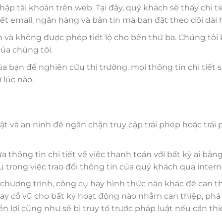
hập tài khoản trên web. Tại đây, quý khách sẽ thấy chi
ết email, ngân hàng và bản tin mà bạn đặt theo dõi dài 
 và không được phép tiết lộ cho bên thứ ba. Chúng tôi 
ủa chúng tôi.
a bạn để nghiên cứu thị trường. mọi thông tin chi tiết
 lúc nào.
ật và an ninh để ngăn chặn truy cập trái phép hoặc trái
hông tin chi tiết về việc thanh toán với bất kỳ ai bằng
rong việc trao đổi thông tin của quý khách qua intern
chương trình, công cụ hay hình thức nào khác để can th
hay cổ vũ cho bất kỳ hoạt động nào nhằm can thiệp, phá
n lợi cũng như sẽ bị truy tố trước pháp luật nếu cần thiế