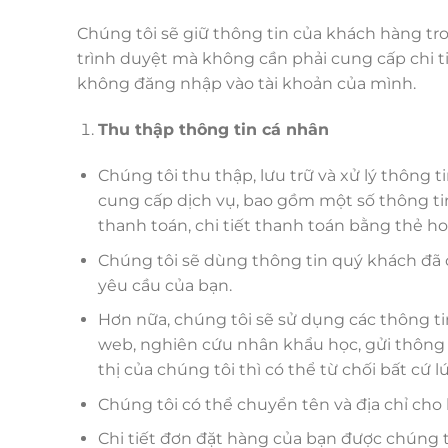
Chúng tôi sẽ giữ thông tin của khách hàng tr
trình duyệt mà không cần phải cung cấp chi t
không đăng nhập vào tài khoản của mình.
Thu thập thông tin cá nhân
Chúng tôi thu thập, lưu trữ và xử lý thông
cung cấp dịch vụ, bao gồm một số thông tin cá 
thanh toán, chi tiết thanh toán bằng thẻ ho
Chúng tôi sẽ dùng thông tin quý khách đã c
yêu cầu của bạn.
Hơn nữa, chúng tôi sẽ sử dụng các thông ti
web, nghiên cứu nhân khẩu học, gửi thông
thị của chúng tôi thì có thể từ chối bất cứ l
Chúng tôi có thể chuyển tên và địa chỉ ch
Chi tiết đơn đặt hàng của bạn được chúng t