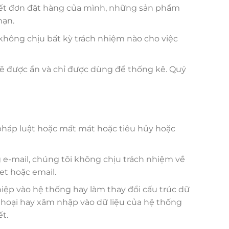
 tiết đơn đặt hàng của mình, những sản phẩm
hạn.
không chịu bất kỳ trách nhiệm nào cho việc
 sẽ được ẩn và chỉ được dùng để thống kê. Quý
 pháp luật hoặc mất mát hoặc tiêu hủy hoặc
 e-mail, chúng tôi không chịu trách nhiệm về
et hoặc email.
iệp vào hệ thống hay làm thay đổi cấu trúc dữ
 hoại hay xâm nhập vào dữ liệu của hệ thống
t.