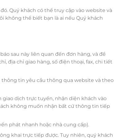
đó. Quý khách có thể truy cập vào website và
ôi không thể biết bạn là ai nếu Quý khách
 báo sau này liên quan đến đơn hàng, và để
 địa chỉ giao hàng, số điện thoại, fax, chi tiết
à thông tin yêu cầu thông qua website và theo
n giao dịch trực tuyến, nhận diện khách vào
hách không muốn nhận bất cứ thông tin tiếp
uyển phát nhanh hoặc nhà cung cấp).
ông khai trực tiếp được. Tuy nhiên, quý khách