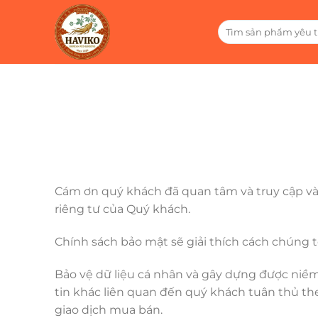
Bỏ
qua
Tìm
kiếm:
nội
dung
Cám ơn quý khách đã quan tâm và truy cập vào
riêng tư của Quý khách.
Chính sách bảo mật sẽ giải thích cách chúng t
Bảo vệ dữ liệu cá nhân và gây dựng được niềm 
tin khác liên quan đến quý khách tuân thủ th
giao dịch mua bán.