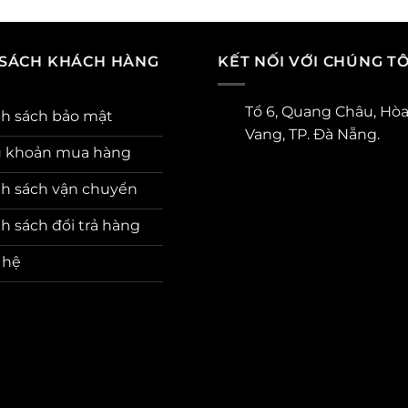
 SÁCH KHÁCH HÀNG
KẾT NỐI VỚI CHÚNG TÔ
Tổ 6, Quang Châu, Hò
h sách bảo mật
Vang, TP. Đà Nẵng.
u khoản mua hàng
h sách vận chuyển
h sách đổi trả hàng
 hệ