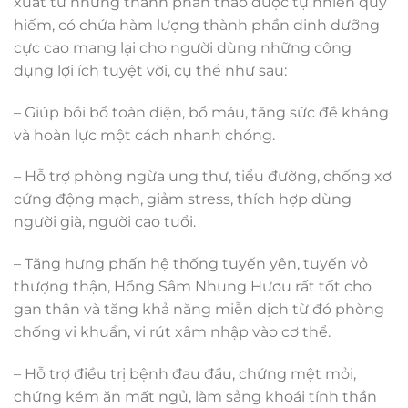
xuất từ những thành phần thảo dược tự nhiên quý
hiếm, có chứa hàm lượng thành phần dinh dưỡng
cực cao mang lại cho người dùng những công
dụng lợi ích tuyệt vời, cụ thể như sau:
– Giúp bồi bổ toàn diện, bổ máu, tăng sức đề kháng
và hoàn lực một cách nhanh chóng.
– Hỗ trợ phòng ngừa ung thư, tiểu đường, chống xơ
cứng động mạch, giảm stress, thích hợp dùng
người già, người cao tuổi.
– Tăng hưng phấn hệ thống tuyến yên, tuyến vỏ
thượng thận, Hồng Sâm Nhung Hươu rất tốt cho
gan thận và tăng khả năng miễn dịch từ đó phòng
chống vi khuẩn, vi rút xâm nhập vào cơ thể.
– Hỗ trợ điều trị bệnh đau đầu, chứng mệt mỏi,
chứng kém ăn mất ngủ, làm sảng khoái tính thần