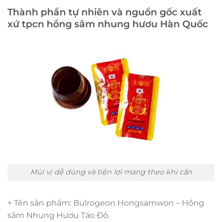
Thành phần tự nhiên và nguồn gốc xuất
xứ tpcn hồng sâm nhung hươu Hàn Quốc
Mùi vị dễ dùng và tiện lợi mang theo khi cần
+ Tên sản phẩm: Bulrogeon Hongsamwon – Hồng
sâm Nhung Hươu Táo Đỏ.