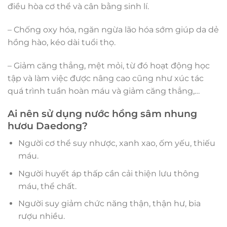
điều hòa cơ thể và cân bằng sinh lí.
– Chống oxy hóa, ngăn ngừa lão hóa sớm giúp da dẻ
hồng hào, kéo dài tuổi thọ.
– Giảm căng thẳng, mệt mỏi, từ đó hoạt động học
tập và làm việc được nâng cao cũng như xúc tác
quá trình tuần hoàn máu và giảm căng thẳng,…
Ai nên sử dụng nước hồng sâm nhung
hươu Daedong?
Người cơ thể suy nhược, xanh xao, ốm yếu, thiếu
máu.
Người huyết áp thấp cần cải thiện lưu thông
máu, thể chất.
Người suy giảm chức năng thận, thận hư, bia
rượu nhiều.