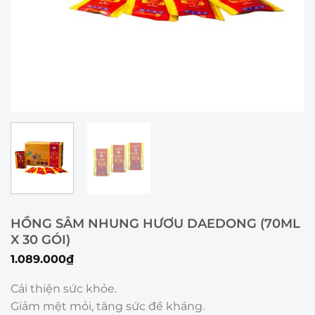
HỒNG SÂM NHUNG HƯƠU DAEDONG (70ML
X 30 GÓI)
1.089.000
₫
Cải thiện sức khỏe.
Giảm mệt mỏi, tăng sức đề kháng.