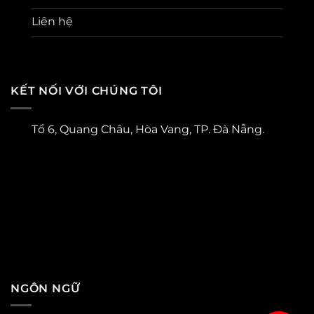
Liên hệ
KẾT NỐI VỚI CHÚNG TÔI
Tổ 6, Quang Châu, Hòa Vang, TP. Đà Nẵng.
NGÔN NGỮ