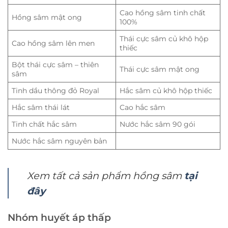
Cao hồng sâm tinh chất
Hồng sâm mật ong
100%
Thái cực sâm củ khô hộp
Cao hồng sâm lên men
thiếc
Bột thái cực sâm – thiên
Thái cực sâm mật ong
sâm
Tinh dầu thông đỏ Royal
Hắc sâm củ khô hộp thiếc
Hắc sâm thái lát
Cao hắc sâm
Tinh chất hắc sâm
Nước hắc sâm 90 gói
Nước hắc sâm nguyên bản
Xem tất cả sản phẩm hồng sâm
tại
đây
Nhóm huyết áp thấp