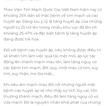
Theo Viện Tim Mạch Quốc Gia, Việt Nam hiện nay có
khoảng 25% dân số mắc bệnh về tim mạch và cao
huyết áp. Đáng lưu ý, tỷ lệ tăng huyết áp của những
người từ 25 trở lên trong nhiều khu vực đã lên tới
khoảng 25-47% và đặc biệt bệnh lý tăng huyết áp
đang được trẻ hóa.
Đối với bệnh cao huyết áp, nếu không được điều trị
sẽ khiến tim làm việc quá tải, mệt mỏi, áp lực tác
động lên thành mạch máu lớn, làm tăng nguy cơ
các bệnh tim mạch, đột quỵ, nhồi máu cơ tim, suy
tim, suy thận, mù lòa mắt,…
Khi siêu âm mạch máu đối với những người mắc
bệnh cao huyết áp sẽ cho thấy sự tích lũy các tổn
thương thành mạch, điều đó làm tăng nguy cơ xơ
vữa mạch. Đó là nguyên nhân khởi phát của chứng