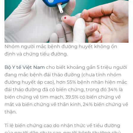
Nhóm người mắc bệnh đường huyết không ổn
định và chứng tiểu đường.
Bộ Y tế Việt Nam
cho biết khoảng gần 5 triệu người
đang mắc bệnh đái tháo đường (chưa tính nhóm
đường huyết áp cao), hơn 55% bệnh nhân hiện mắc
đái tháo đường đã có biến chứng, trong đó 34% là
biến chứng về tim mạch, 39.5% có biến chứng về
mắt và biến chứng về thần kinh, 24% biến chứng về
thận.
Tỉ lệ biến chứng cao do nhận thức về tiểu đường
của người dân chưa cao, người bệnh thường chủ