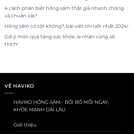
4 cách phân biệt hồng sâm thật giả nhanh chóng
và chuẩn xác!
Hồng sâm có tốt không?, bài viết chi tiết nhất 2024!
Gợi ý món quà tặng sức khỏe, ai nhận cũng sẽ
thích!
VỀ HAVIKO
HAVIKO HỒNG SÂM - BỒI BỔ MỖI NGÀY,
KHỎE MẠNH DÀI LÂU.
Giới thiệu