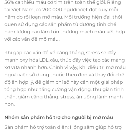
56% ca thiếu máu cơ tim trên toàn thế giới. Riêng
tại Việt Nam, có 200.000 người Việt đột quỵ mỗi
năm do rối loạn mỡ máu. Môi trường hiện đại, thói
quen sử dụng các sản phẩm từ đường tinh chế
hàm lượng cao làm tổn thương mạch máu kết hợp
với các vấn đề mỡ máu.
Khi gặp các vấn đề về căng thẳng, stress sẽ đẩy
mạnh oxy hóa LDL xấu, thúc đẩy việc tạo các màng
xơ vữa nhanh hơn. Chính vì vậy, khi điều trị mỡ máu
ngoài việc sử dụng thuốc theo đơn và thay đổi chế
độ ăn hợp lý, để giảm chỉ số này cần một giải pháp
tổng hợp như: tăng cường vận động, thư giãn tinh
thần, giảm căng thẳng, stress, ăn uống lành mạnh
hơn.
Nhóm sản phẩm hỗ trợ cho người bị mỡ máu
Sản phẩm hỗ trợ toàn diện: Hồng sâm giúp hỗ trợ