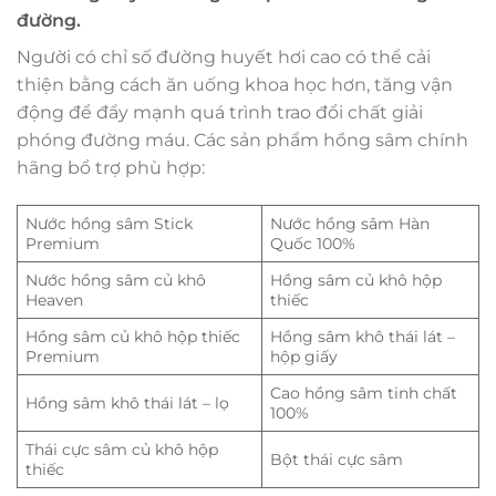
đường.
Người có chỉ số đường huyết hơi cao có thể cải
thiện bằng cách ăn uống khoa học hơn, tăng vận
động để đẩy mạnh quá trình trao đổi chất giải
phóng đường máu. Các sản phẩm hồng sâm chính
hãng bổ trợ phù hợp:
Nước hồng sâm Stick
Nước hồng sâm Hàn
Premium
Quốc 100%
Nước hồng sâm củ khô
Hồng sâm củ khô hộp
Heaven
thiếc
Hồng sâm củ khô hộp thiếc
Hồng sâm khô thái lát –
Premium
hộp giấy
Cao hồng sâm tinh chất
Hồng sâm khô thái lát – lọ
100%
Thái cực sâm củ khô hộp
Bột thái cực sâm
thiếc