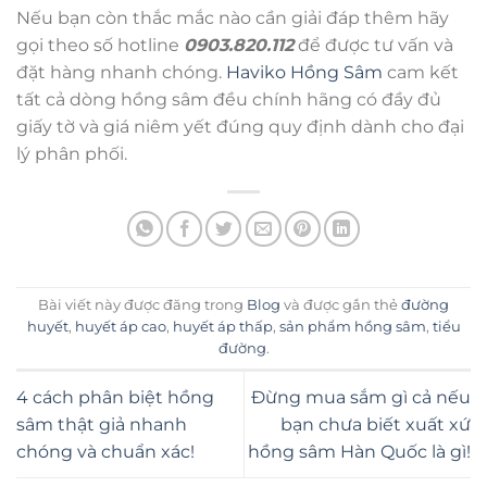
Nếu bạn còn thắc mắc nào cần giải đáp thêm hãy
gọi theo số hotline
0903.820.112
để được tư vấn và
đặt hàng nhanh chóng.
Haviko Hồng Sâm
cam kết
tất cả dòng hồng sâm đều chính hãng có đầy đủ
giấy tờ và giá niêm yết đúng quy định dành cho đại
lý phân phối.
Bài viết này được đăng trong
Blog
và được gắn thẻ
đường
huyết
,
huyết áp cao
,
huyết áp thấp
,
sản phẩm hồng sâm
,
tiểu
đường
.
4 cách phân biệt hồng
Đừng mua sắm gì cả nếu
sâm thật giả nhanh
bạn chưa biết xuất xứ
chóng và chuẩn xác!
hồng sâm Hàn Quốc là gì!