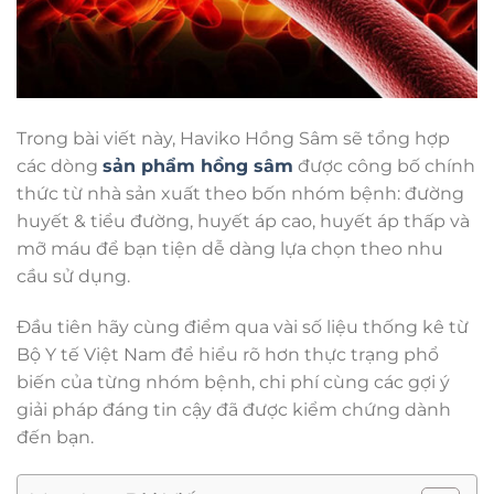
Trong bài viết này, Haviko Hồng Sâm sẽ tổng hợp
các dòng
sản phẩm hồng sâm
được công bố chính
thức từ nhà sản xuất theo bốn nhóm bệnh: đường
huyết & tiểu đường, huyết áp cao, huyết áp thấp và
mỡ máu để bạn tiện dễ dàng lựa chọn theo nhu
cầu sử dụng.
Đầu tiên hãy cùng điểm qua vài số liệu thống kê từ
Bộ Y tế Việt Nam để hiểu rõ hơn thực trạng phổ
biến của từng nhóm bệnh, chi phí cùng các gợi ý
giải pháp đáng tin cậy đã được kiểm chứng dành
đến bạn.