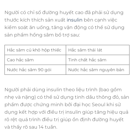
Người có chỉ số đường huyết cao đã phải sử dụng
thước kích thích sản xuất
insulin
bên cạnh việc
kiểm soát ăn uống, tăng vận động có thể sử dụng
sản phẩm hồng sâm bổ trợ sau:
Hắc sâm củ khô hộp thiếc
Hắc sâm thái lát
Cao hắc sâm
Tinh chất hắc sâm
Nước hắc sâm 90 gói
Nước hắc sâm nguyên bản
Người phải dùng insulin theo liệu trình (bao gồm
nhẹ và nặng) có thể sử dụng tinh dầu thông đỏ, sản
phẩm được chứng minh bởi đại học Seoul khi sử
dụng kết hợp với điều trị insulin giúp tăng hiệu quả
rõ rệt quá trình điều trị giúp ổn định đường huyết
và thấy rõ sau 14 tuần.