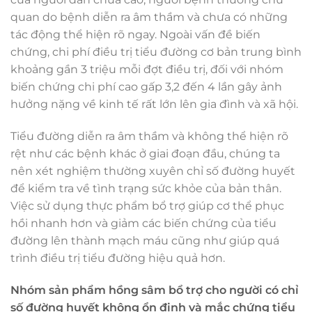
quan do bệnh diễn ra âm thầm và chưa có những
tác động thể hiện rõ ngay. Ngoài vấn đề biến
chứng, chi phí điều trị tiểu đường cơ bản trung bình
khoảng gần 3 triệu mỗi đợt điều trị, đối với nhóm
biến chứng chi phí cao gấp 3,2 đến 4 lần gây ảnh
hưởng nặng về kinh tế rất lớn lên gia đình và xã hội.
Tiểu đường diễn ra âm thầm và không thể hiện rõ
rệt như các bệnh khác ở giai đoạn đầu, chúng ta
nên xét nghiệm thường xuyên chỉ số đường huyết
để kiểm tra về tình trạng sức khỏe của bản thân.
Việc sử dụng thực phẩm bổ trợ giúp cơ thể phục
hồi nhanh hơn và giảm các biến chứng của tiểu
đường lên thành mạch máu cũng như giúp quá
trình điều trị tiểu đường hiệu quả hơn.
Nhóm sản phẩm hồng sâm bổ trợ cho người có chỉ
số đường huyết không ổn định và mắc chứng tiểu