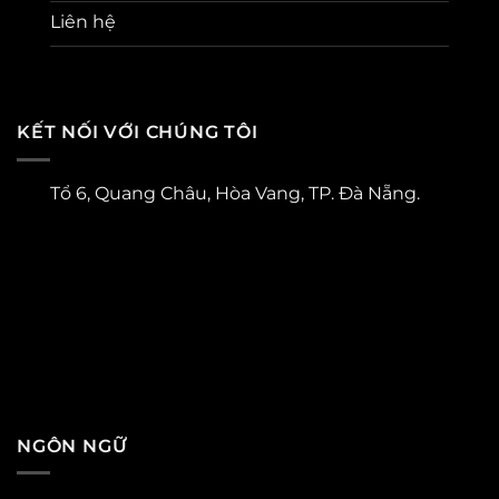
Liên hệ
KẾT NỐI VỚI CHÚNG TÔI
Tổ 6, Quang Châu, Hòa Vang, TP. Đà Nẵng.
NGÔN NGỮ