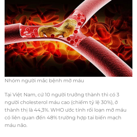
Nhóm người mắc bệnh mỡ máu
Tại Việt Nam, cứ 10 người trưởng thành thì có 3
người cholesterol máu cao (chiếm tỷ lệ 30%), ở
thành thị là 44,3%. WHO ước tính rối loạn mỡ máu
có liên quan đến 48% trường hợp tai biến mạch
máu não.