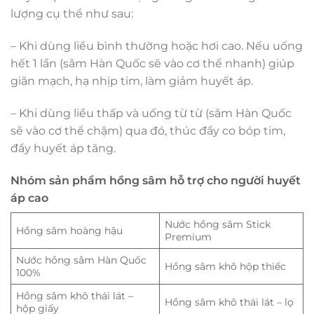
lượng cụ thể như sau:
– Khi dùng liều bình thường hoặc hơi cao. Nếu uống
hết 1 lần (sâm Hàn Quốc sẽ vào cơ thể nhanh) giúp
giãn mạch, hạ nhịp tim, làm giảm huyết áp.
– Khi dùng liều thấp và uống từ từ (sâm Hàn Quốc
sẽ vào cơ thể chậm) qua đó, thúc đẩy co bóp tim,
đẩy huyết áp tăng.
Nhóm sản phẩm hồng sâm hỗ trợ cho người huyết
áp cao
Nước hồng sâm Stick
Hồng sâm hoàng hậu
Premium
Nước hồng sâm Hàn Quốc
Hồng sâm khô hộp thiếc
100%
Hồng sâm khô thái lát –
Hồng sâm khô thái lát – lọ
hộp giấy