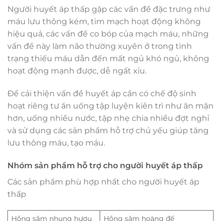
Người huyết áp thấp gặp các vấn đề đặc trưng như
máu lưu thông kém, tim mạch hoạt động không
hiệu quả, các vấn đề co bóp của mạch máu, những
vấn đề này làm não thường xuyên ở trong tình
trạng thiếu máu dẫn đến mất ngủ khó ngủ, không
hoạt động mạnh được, dễ ngất xỉu.
Để cải thiện vấn đề huyết áp cần có chế độ sinh
hoạt riêng tư ăn uống tập luyện kiên trì như ăn mặn
hơn, uống nhiều nước, tập nhẹ chia nhiều đợt nghỉ
và sử dụng các sản phẩm hỗ trợ chủ yếu giúp tăng
lưu thông máu, tạo máu.
Nhóm sản phẩm hỗ trợ cho người huyết áp thấp
Các sản phẩm phù hợp nhất cho người huyết áp
thấp
Hồng sâm nhung hươu
Hồng sâm hoàng đế