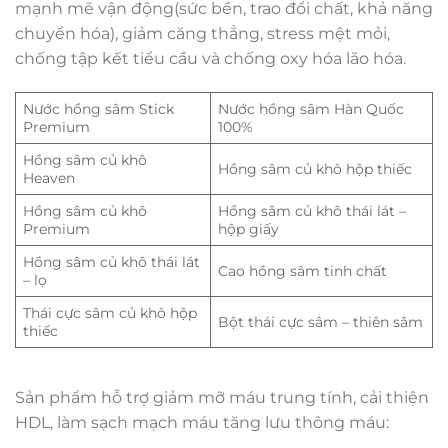
mạnh mẽ vận động(sức bền, trao đổi chất, khả năng
chuyển hóa), giảm căng thẳng, stress mệt mỏi,
chống tập kết tiểu cầu và chống oxy hóa lão hóa.
Nước hồng sâm Stick
Nước hồng sâm Hàn Quốc
Premium
100%
Hồng sâm củ khô
Hồng sâm củ khô hộp thiếc
Heaven
Hồng sâm củ khô
Hồng sâm củ khô thái lát –
Premium
hộp giấy
Hồng sâm củ khô thái lát
Cao hồng sâm tinh chất
– lọ
Thái cực sâm củ khô hộp
Bột thái cực sâm – thiên sâm
thiếc
Sản phẩm hỗ trợ giảm mỡ máu trung tính, cải thiện
HDL, làm sạch mạch máu tăng lưu thông máu: