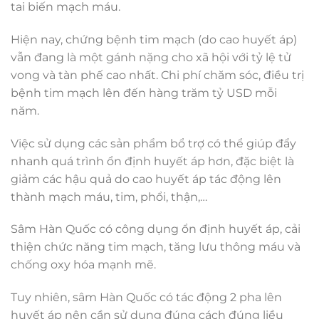
tai biến mạch máu.
Hiện nay, chứng bệnh tim mạch (do cao huyết áp)
vẫn đang là một gánh nặng cho xã hội với tỷ lệ tử
vong và tàn phế cao nhất. Chi phí chăm sóc, điều trị
bệnh tim mạch lên đến hàng trăm tỷ USD mỗi
năm.
Việc sử dụng các sản phẩm bổ trợ có thể giúp đẩy
nhanh quá trình ổn định huyết áp hơn, đặc biệt là
giảm các hậu quả do cao huyết áp tác động lên
thành mạch máu, tim, phổi, thận,…
Sâm Hàn Quốc có công dụng ổn định huyết áp, cải
thiện chức năng tim mạch, tăng lưu thông máu và
chống oxy hóa mạnh mẽ.
Tuy nhiên, sâm Hàn Quốc có tác động 2 pha lên
huyết áp nên cần sử dụng đúng cách đúng liều